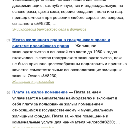
дискриминацию, как публичную, так и индивидуальную, на
основе расы, цвета кожи, вероисповедания, пола или нац.
принадлежности при решении любого серьезного вопроса,
связанного с&#8230; …
Энциклопедия банковского дела и финансов
Место жилищного права в гражданском праве и
89
системе российского права
— Жилищное
законодательство в основной его части до 1980 х годов
включалось в состав гражданского законодательства, пока
не было признано целесообразным подготовить и принять в
качестве самостоятельных основополагающие жилищные
законы Основы&#8230; …
Жилищная энциклопедия
Плата за жилое помещение
— Плата за наем
90
уплачивается нанимателем наймодателю и включает в
себя плату за пользование жилым помещением,
относящимся к государственному и муниципальному
жилищным фондам. Плата за жилое помещение и
коммунальные услуги для нанимателя жилого&#8230; …