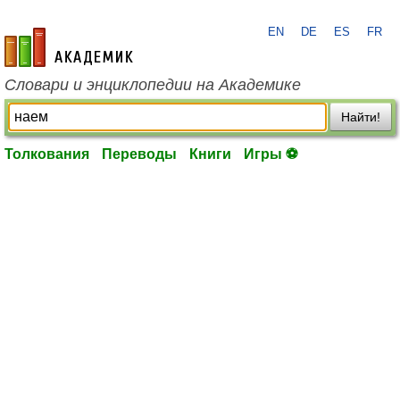
EN
DE
ES
FR
academic.ru
Словари и энциклопедии на Академике
Найти!
Толкования
Переводы
Книги
Игры ⚽