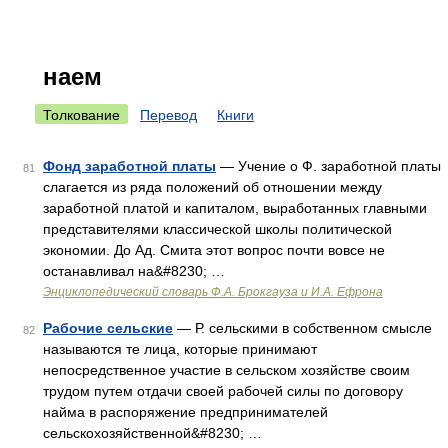
наем
Толкование
Перевод
Книги
Фонд заработной платы
— Учение о Ф. заработной платы
81
слагается из ряда положений об отношении между
заработной платой и капиталом, выработанных главными
представителями классической школы политической
экономии. До Ад. Смита этот вопрос почти вовсе не
останавливал на&#8230; …
Энциклопедический словарь Ф.А. Брокгауза и И.А. Ефрона
Рабочие сельские
— Р. сельскими в собственном смысле
82
называются те лица, которые принимают
непосредственное участие в сельском хозяйстве своим
трудом путем отдачи своей рабочей силы по договору
найма в распоряжение предпринимателей
сельскохозяйственной&#8230; …