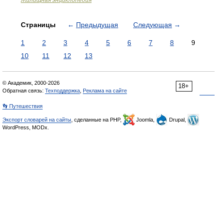
Жилищная энциклопедия
Страницы
←
Предыдущая
Следующая
→
1
2
3
4
5
6
7
8
9
10
11
12
13
© Академик, 2000-2026
18+
Обратная связь:
Техподдержка
,
Реклама на сайте
👣 Путешествия
Экспорт словарей на сайты
, сделанные на PHP,
Joomla,
Drupal,
WordPress, MODx.